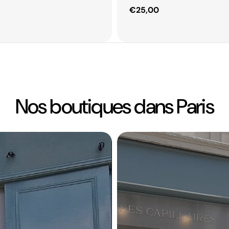
Prix
€25,00
habituel
Nos boutiques dans Paris