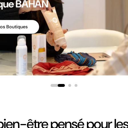
our votre confort
es Produits
bien-être pensé pour l