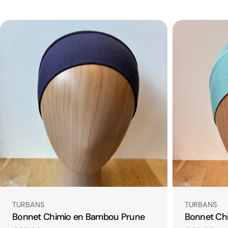
Taper:
Taper:
TURBANS
TURBANS
Bonnet Chimio en Bambou Prune
Bonnet Ch