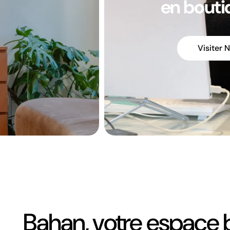
l’essentiel p
Voir L
Bahan, votre espace 