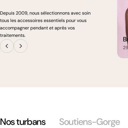
Depuis 2009, nous sélectionnons avec soin
tous les accessoires essentiels pour vous
accompagner pendant et après vos
traitements.
Lingerie
B
160 articles
29
Nos turbans
Soutiens-Gorge