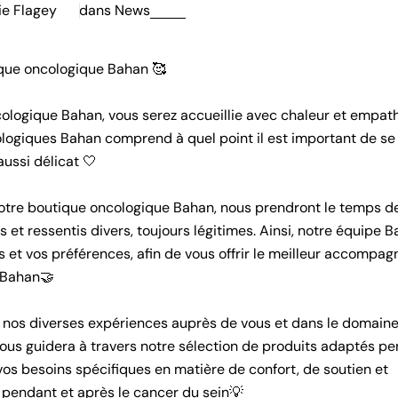
ie Flagey
dans
News
ique oncologique Bahan 🥰
ncologique Bahan, vous serez accueillie avec chaleur et empat
logiques Bahan comprend à quel point il est important de se 
aussi délicat 🤍
votre boutique oncologique Bahan, nous prendront le temps d
 et ressentis divers, toujours légitimes. Ainsi, notre équipe 
 et vos préférences, afin de vous offrir le meilleur accompa
 Bahan🤝
de nos diverses expériences auprès de vous et dans le domaine
ous guidera à travers notre sélection de produits adaptés pe
s besoins spécifiques en matière de confort, de soutien et
s pendant et après le cancer du sein💡