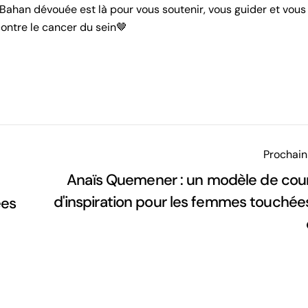
Bahan dévouée est là pour vous soutenir, vous guider et vous o
ontre le cancer du sein🤎
Prochain 
Anaïs Quemener : un modèle de cou
d'inspiration pour les femmes touchées
ées
Partagez cet article
Copie