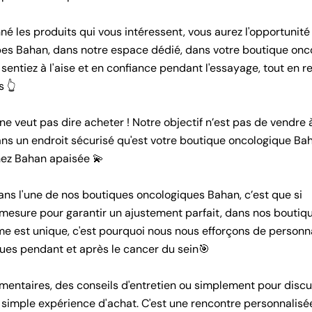
né les produits qui vous intéressent, vous aurez l'opportunité
uipes Bahan, dans notre espace dédié, dans votre boutique on
sentiez à l'aise et en confiance pendant l'essayage, tout en r
s 👆
e veut pas dire acheter ! Notre objectif n’est pas de vendre 
ans un endroit sécurisé qu'est votre boutique oncologique Ba
hez Bahan apaisée 💫
dans l'une de nos boutiques oncologiques Bahan, c’est que si
mesure pour garantir un ajustement parfait, dans nos boutiq
est unique, c'est pourquoi nous nous efforçons de personna
ues pendant et après le cancer du sein🎯
émentaires, des conseils d'entretien ou simplement pour discu
simple expérience d'achat. C'est une rencontre personnalisé