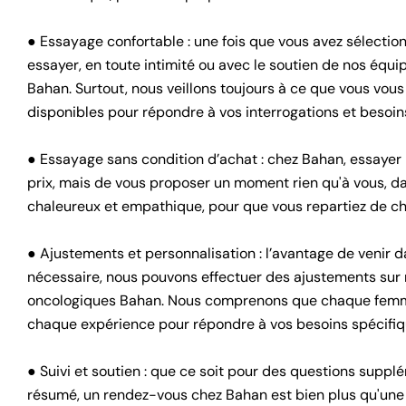
⠀
● Essayage confortable : une fois que vous avez sélection
essayer, en toute intimité ou avec le soutien de nos éq
Bahan. Surtout, nous veillons toujours à ce que vous vous 
disponibles pour répondre à vos interrogations et besoin
⠀
● Essayage sans condition d’achat : chez Bahan, essayer n
prix, mais de vous proposer un moment rien qu'à vous, d
chaleureux et empathique, pour que vous repartiez de c
⠀
● Ajustements et personnalisation : l’avantage de venir 
nécessaire, nous pouvons effectuer des ajustements sur 
oncologiques Bahan. Nous comprenons que chaque femme 
chaque expérience pour répondre à vos besoins spécifiq
⠀
● Suivi et soutien : que ce soit pour des questions suppl
résumé, un rendez-vous chez Bahan est bien plus qu'une 