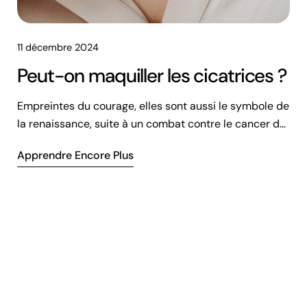
11 décembre 2024
Peut-on maquiller les cicatrices ?
Empreintes du courage, elles sont aussi le symbole de
la renaissance, suite à un combat contre le cancer du
sein. Mais peut-on maquiller les cicatrices ?
Apprendre Encore Plus