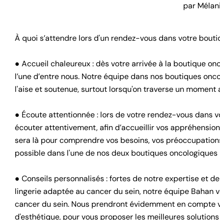
par Mélan
À quoi s’attendre lors d'un rendez-vous dans votre bout
⠀
● Accueil chaleureux : dès votre arrivée à la boutique o
l’une d’entre nous. Notre équipe dans nos boutiques onco
l'aise et soutenue, surtout lorsqu'on traverse un moment 
⠀
● Écoute attentionnée : lors de votre rendez-vous dans 
écouter attentivement, afin d’accueillir vos appréhensions
sera là pour comprendre vos besoins, vos préoccupations
possible dans l'une de nos deux boutiques oncologiques
⠀
● Conseils personnalisés : fortes de notre expertise et 
lingerie adaptée au cancer du sein, notre équipe Bahan v
cancer du sein. Nous prendront évidemment en compte vo
d'esthétique, pour vous proposer les meilleures solution